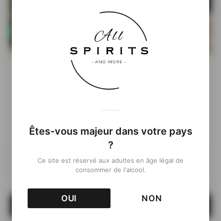
ARTY SPIRITS, L’AUDACE MADE IN FRANCE
9 Juin 2026
|
Liqueurs
Êtes-vous majeur dans votre pays
?
Ce site est réservé aux adultes en âge légal de
consommer de l'alcool.
OUI
NON
ARTICLES RÉCENTS