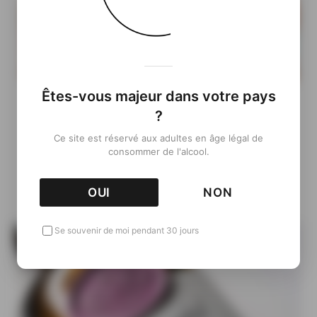
Êtes-vous majeur dans votre pays
?
Ce site est réservé aux adultes en âge légal de
LA MAISON BUSNEL REPENSE LE DESIGN
consommer de l'alcool.
D’UNE PARTIE DE SA GAMME
22 Juil 2025
|
Calvados
OUI
NON
Se souvenir de moi pendant 30 jours