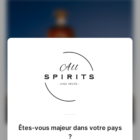
Êtes-vous majeur dans votre pays
SIRDAVIS : BEYONCÉ DEVIENT SEULE
?